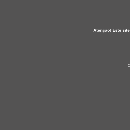
Atenção! Este site
C