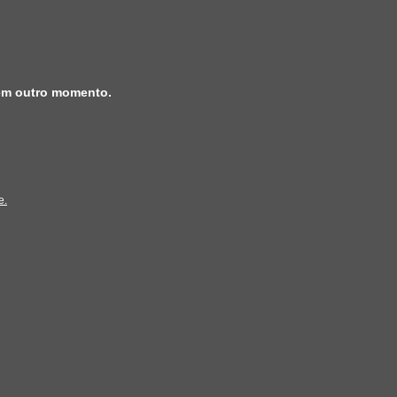
 em outro momento.
e.